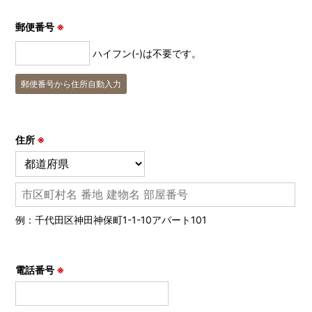
郵便番号
※
ハイフン(-)は不要です。
郵便番号から住所自動入力
住所
※
例：千代田区神田神保町1-1-10アパート101
電話番号
※