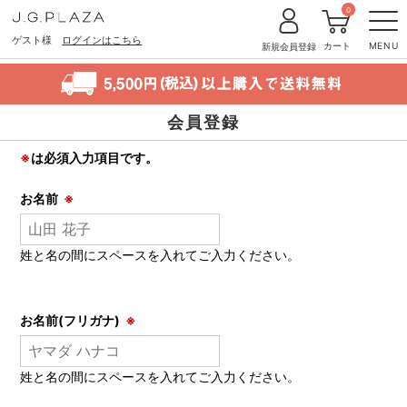
0
ゲスト様
ログインはこちら
カート
MENU
新規会員登録
会員登録
※
は必須入力項目です。
お名前
※
姓と名の間にスペースを入れてご入力ください。
お名前(フリガナ)
※
姓と名の間にスペースを入れてご入力ください。