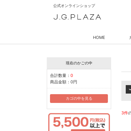
公式オンラインショップ
HOME
現在のかごの中
合計数量：
0
商品金額：
0円
カゴの中を見る
3件