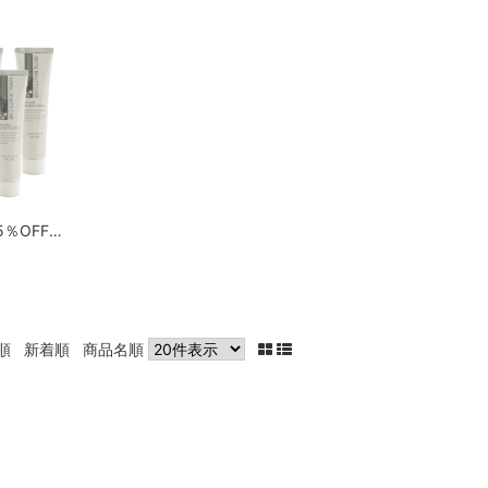
【5個セット15％OFF】デンタルビューティーケア ホワイトニング(医薬部外品）
順
新着順
商品名順