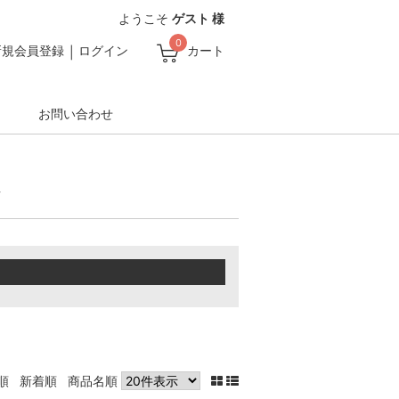
ようこそ
ゲスト 様
0
新規会員登録
ログイン
カート
お問い合わせ
ア
順
新着順
商品名順