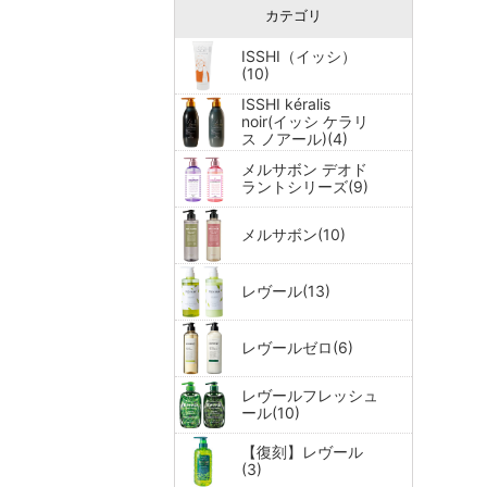
カテゴリ
ISSHI（イッシ）
(10)
ISSHI kéralis
noir(イッシ ケラリ
ス ノアール)(4)
メルサボン デオド
ラントシリーズ(9)
メルサボン(10)
レヴール(13)
レヴールゼロ(6)
レヴールフレッシュ
ール(10)
【復刻】レヴール
(3)