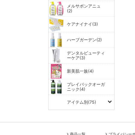
メルサボンアニュ
(2)
ケアナイナイ(3)
ハーブガーデン(2)
デンタルビューティ
ーケア(3)
新美肌一族(4)
プレイバックオーガ
ニック(4)
アイテム別(75)
商品一覧
プライバシー