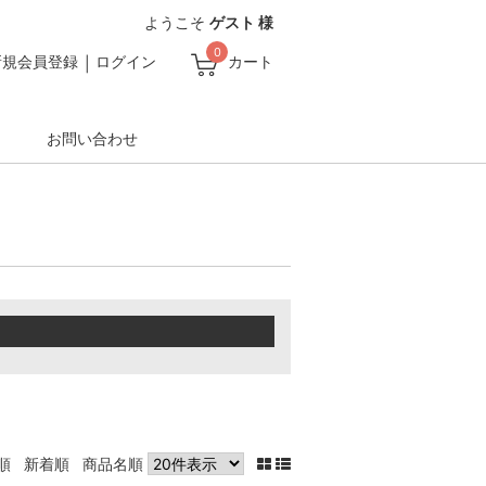
ようこそ
ゲスト 様
0
新規会員登録
ログイン
カート
お問い合わせ
順
新着順
商品名順