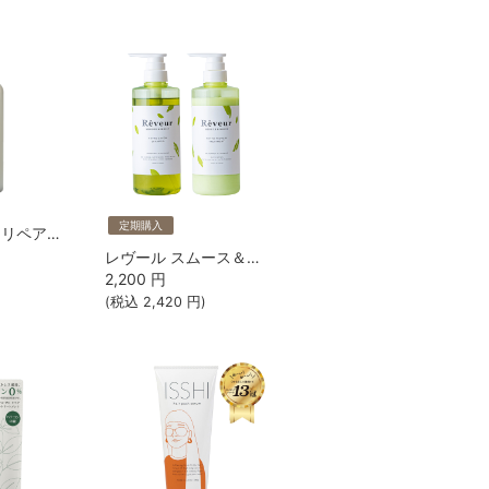
定期購入
レヴール ゼロ リペア カチオンフリートリートメント
レヴール スムース＆モイスト シャンプー・トリートメントSET【送料無料】【定期10％OFF】
2,200
円
(税込
2,420
円)