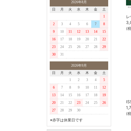
2026年8月
日
月
火
水
木
金
土
1
3,
2
3
4
5
6
7
8
(
9
10
11
12
13
14
15
16
17
18
19
20
21
22
23
24
25
26
27
28
29
30
31
2026年9月
日
月
火
水
木
金
土
1
2
3
4
5
6
7
8
9
10
11
12
13
14
15
16
17
18
19
20
21
22
23
24
25
26
1,
27
28
29
30
(
※赤字は休業日です