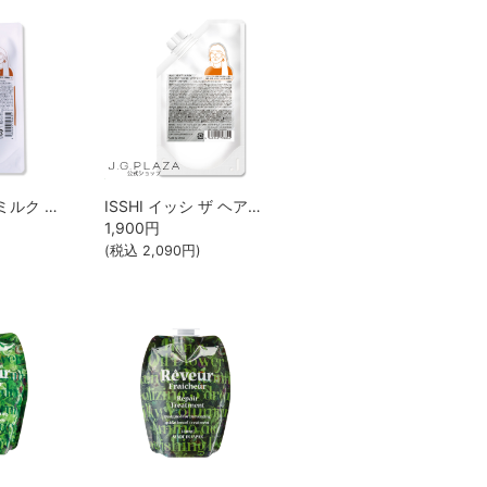
ISSHI ザ ヘアミルク シルキーモイスト パウチタイプ フレグランスフリー
ISSHI イッシ ザ ヘアミルク Dx ディープリペアモイスト パウチタイプ
1,900
円
(税込
2,090
円)