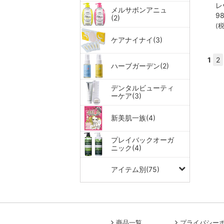
メルサボンアニュ
9
(2)
(
ケアナイナイ(3)
1
2
ハーブガーデン(2)
デンタルビューティ
ーケア(3)
新美肌一族(4)
プレイバックオーガ
ニック(4)
アイテム別(75)
商品一覧
プライバシー