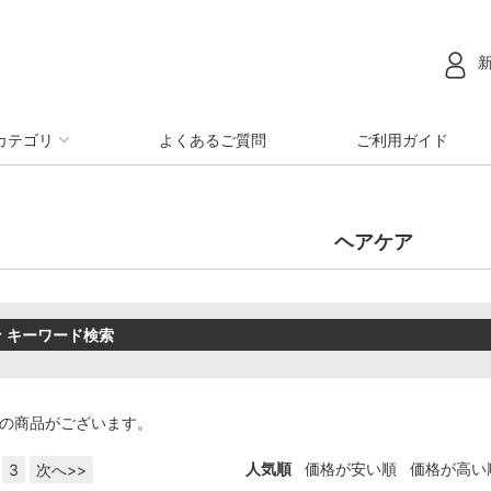
カテゴリ
よくあるご質問
ご利用ガイド
ヘアケア
キーワード検索
の商品がございます。
人気順
価格が安い順
価格が高い
3
次へ>>