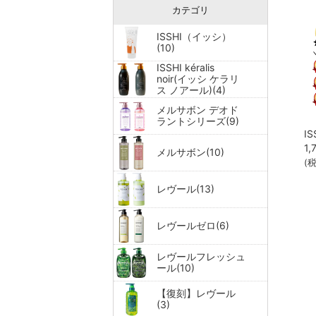
カテゴリ
ISSHI（イッシ）
(10)
ISSHI kéralis
noir(イッシ ケラリ
ス ノアール)(4)
メルサボン デオド
ラントシリーズ(9)
1,
メルサボン(10)
(
レヴール(13)
レヴールゼロ(6)
レヴールフレッシュ
ール(10)
【復刻】レヴール
(3)