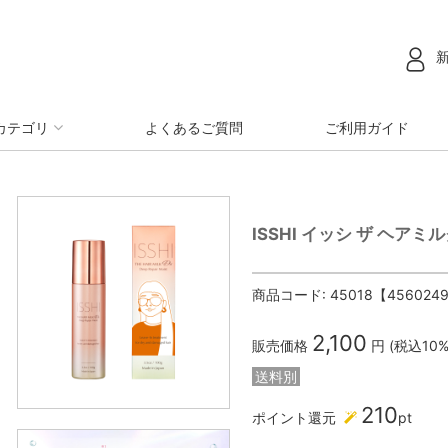
カテゴリ
よくあるご質問
ご利用ガイド
ISSHI イッシ ザ ヘア
商品コード:
45018【456024
2,100
販売価格
円 (税込10
送料別
210
ポイント還元
pt