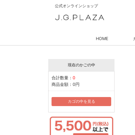
公式オンラインショップ
HOME
現在のかごの中
合計数量：
0
商品金額：
0円
カゴの中を見る