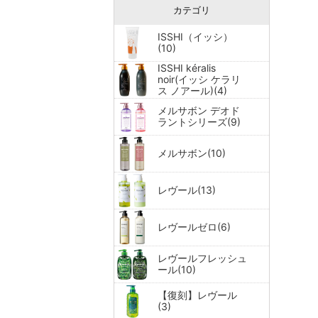
カテゴリ
ISSHI（イッシ）
(10)
ISSHI kéralis
noir(イッシ ケラリ
ス ノアール)(4)
メルサボン デオド
ラントシリーズ(9)
メルサボン(10)
レヴール(13)
レヴールゼロ(6)
レヴールフレッシュ
ール(10)
【復刻】レヴール
(3)