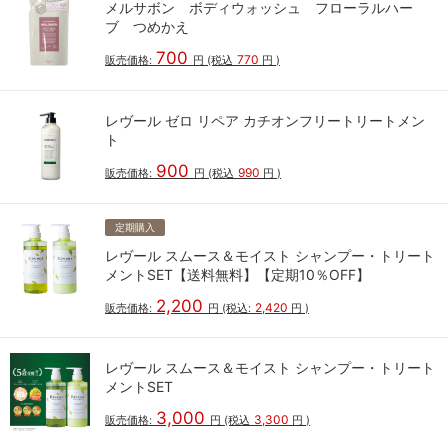
メルサボン ボディウォッシュ フローラルハー
ブ つめかえ
700
770
販売価格:
円
(税込
円
)
レヴール ゼロ リペア カチオンフリートリートメン
ト
900
990
販売価格:
円
(税込
円
)
定期購入
レヴール スムース＆モイスト シャンプー・トリート
メントSET【送料無料】【定期10％OFF】
2,200
2,420
販売価格:
円
(税込:
円
)
レヴール スムース＆モイスト シャンプー・トリート
メントSET
3,000
3,300
販売価格:
円
(税込
円
)