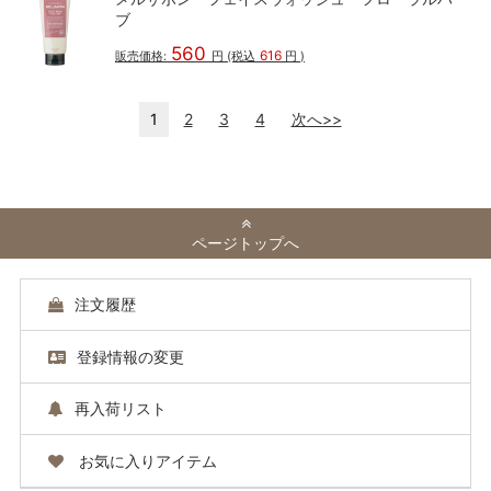
ブ
560
616
販売価格:
円
(税込
円
)
1
2
3
4
次へ>>
ページトップへ
注文履歴
登録情報の変更
再入荷リスト
お気に入りアイテム