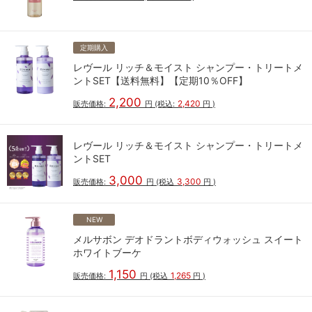
定期購入
レヴール リッチ＆モイスト シャンプー・トリートメ
ントSET【送料無料】【定期10％OFF】
2,200
2,420
販売価格:
円
(税込:
円
)
レヴール リッチ＆モイスト シャンプー・トリートメ
ントSET
3,000
3,300
販売価格:
円
(税込
円
)
NEW
メルサボン デオドラントボディウォッシュ スイート
ホワイトブーケ
1,150
1,265
販売価格:
円
(税込
円
)