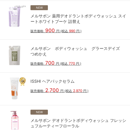
NEW
メルサボン 薬用デオドラントボディウォッシュ スイ
ートホワイトブーケ 詰替え
900
990
販売価格:
円
(税込
円
)
メルサボン ボディウォッシュ グラースデイズ
つめかえ
700
770
販売価格:
円
(税込
円
)
ISSHI ヘアパックセラム
2,700
2,970
販売価格:
円
(税込
円
)
NEW
メルサボン デオドラントボディウォッシュ フレッシ
ュフルーティーフローラル