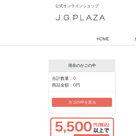
公式オンラインショップ
HOME
現在のかごの中
合計数量：
0
商品金額：
0円
カゴの中を見る