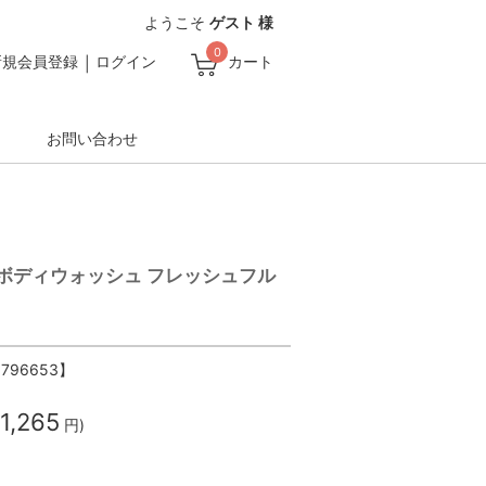
ようこそ
ゲスト 様
0
新規会員登録
ログイン
カート
お問い合わせ
ボディウォッシュ フレッシュフル
9796653】
1,265
円)