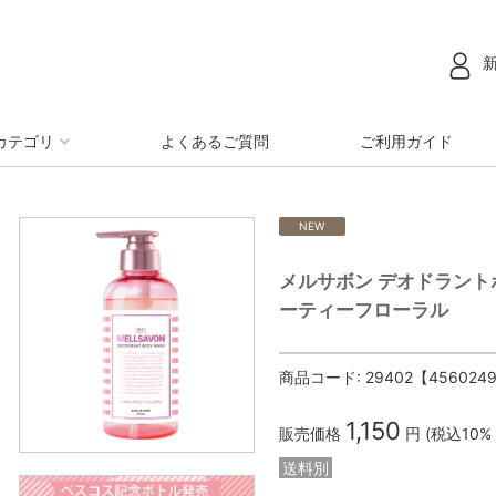
カテゴリ
よくあるご質問
ご利用ガイド
NEW
メルサボン デオドラント
ーティーフローラル
商品コード:
29402【456024
1,150
販売価格
円 (税込10%
送料別