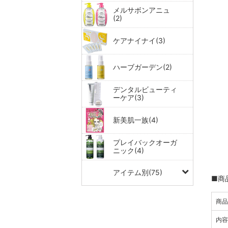
メルサボンアニュ
(2)
ケアナイナイ(3)
ハーブガーデン(2)
デンタルビューティ
ーケア(3)
新美肌一族(4)
プレイバックオーガ
ニック(4)
アイテム別(75)
■商
商
内