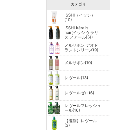
カテゴリ
ISSHI（イッシ）
(10)
ISSHI kéralis
noir(イッシ ケラリ
ス ノアール)(4)
メルサボン デオド
ラントシリーズ(9)
メルサボン(10)
レヴール(13)
レヴールゼロ(6)
レヴールフレッシュ
ール(10)
【復刻】レヴール
(3)