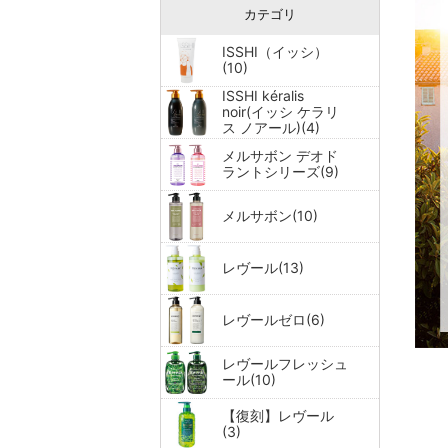
カテゴリ
ISSHI（イッシ）
(10)
ISSHI kéralis
noir(イッシ ケラリ
ス ノアール)(4)
メルサボン デオド
ラントシリーズ(9)
メルサボン(10)
レヴール(13)
レヴールゼロ(6)
レヴールフレッシュ
ール(10)
【復刻】レヴール
(3)