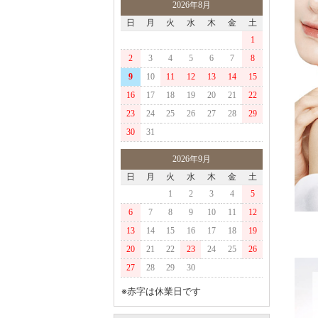
2026年8月
日
月
火
水
木
金
土
1
2
3
4
5
6
7
8
9
10
11
12
13
14
15
16
17
18
19
20
21
22
23
24
25
26
27
28
29
30
31
2026年9月
日
月
火
水
木
金
土
1
2
3
4
5
6
7
8
9
10
11
12
13
14
15
16
17
18
19
20
21
22
23
24
25
26
27
28
29
30
※赤字は休業日です