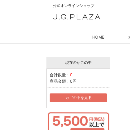
公式オンラインショップ
HOME
現在のかごの中
合計数量：
0
商品金額：
0円
カゴの中を見る