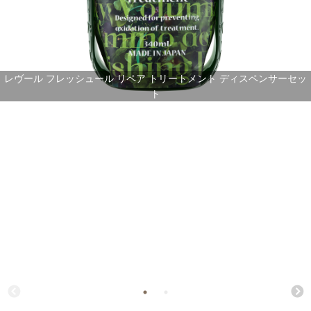
レヴール フレッシュール リペア トリートメント ディスペンサーセッ
ト