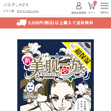
0
ゲスト様
ログインはこちら
カート
MENU
新規会員登録