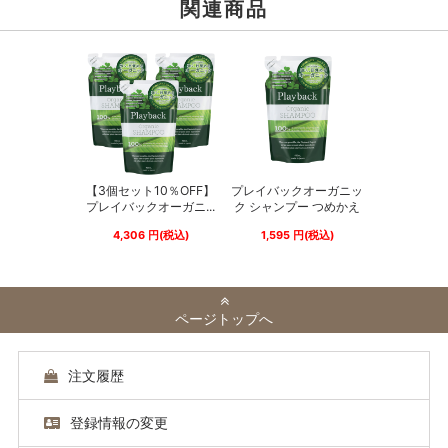
関連商品
【3個セット10％OFF】
プレイバックオーガニッ
プレイバックオーガニ...
ク シャンプー つめかえ
4,306
円
(税込)
1,595
円
(税込)
ページトップへ
注文履歴
登録情報の変更