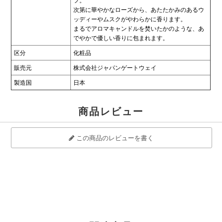
フ。
次第に華やかなローズから、あたたかみのあるウ
ッディーやムスクがやわらかに香ります。
まるでアロマキャンドルを焚いたかのような、あ
でやかで優しい香りに包まれます。
区分
化粧品
販売元
株式会社ジャパンゲートウェイ
製造国
日本
商品レビュー
この商品のレビューを書く