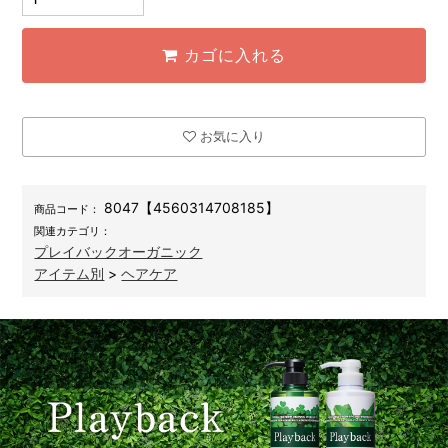
カゴに入れる
お気に入り
8047【4560314708185】
商品コード：
関連カテゴリ：
プレイバックオーガニック
アイテム別
>
ヘアケア