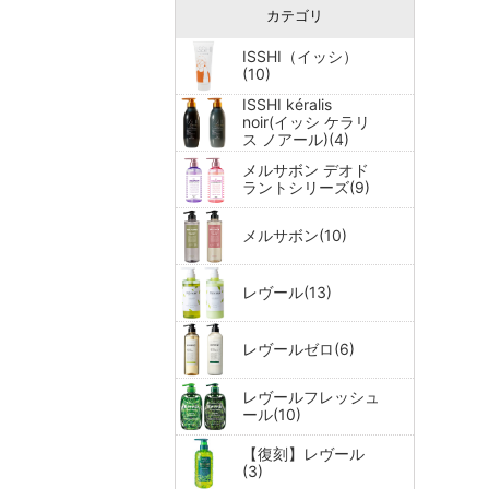
カテゴリ
ISSHI（イッシ）
(10)
ISSHI kéralis
noir(イッシ ケラリ
ス ノアール)(4)
メルサボン デオド
ラントシリーズ(9)
メルサボン(10)
レヴール(13)
レヴールゼロ(6)
レヴールフレッシュ
ール(10)
【復刻】レヴール
(3)