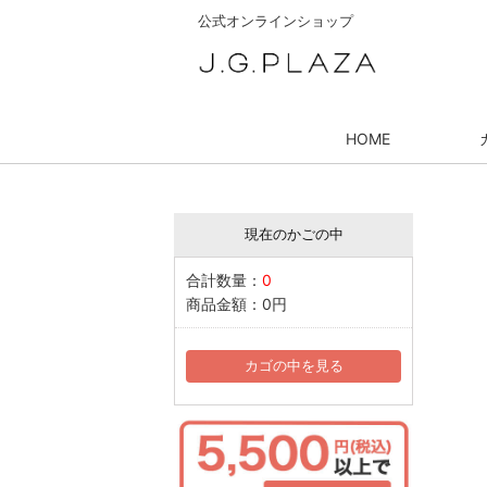
公式オンラインショップ
HOME
現在のかごの中
合計数量：
0
商品金額：
0円
カゴの中を見る