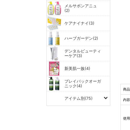
メルサボンアニュ
(2)
ケアナイナイ(3)
ハーブガーデン(2)
デンタルビューティ
ーケア(3)
新美肌一族(4)
プレイバックオーガ
ニック(4)
商
アイテム別(75)
内
使