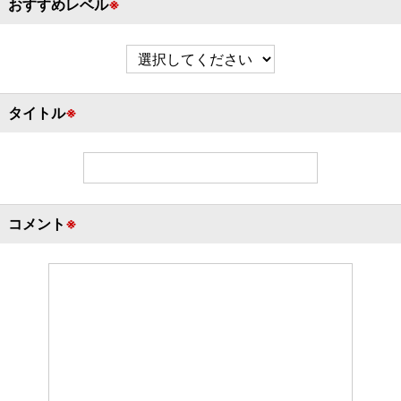
おすすめレベル
※
タイトル
※
コメント
※