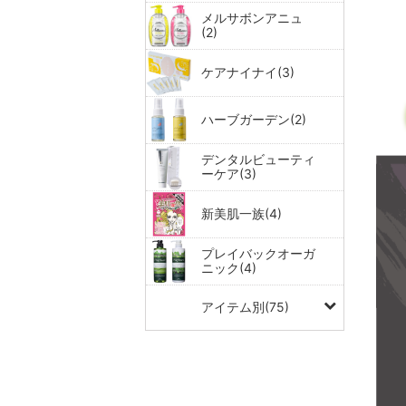
メルサボンアニュ
(2)
ケアナイナイ(3)
ハーブガーデン(2)
デンタルビューティ
ーケア(3)
新美肌一族(4)
プレイバックオーガ
ニック(4)
アイテム別(75)