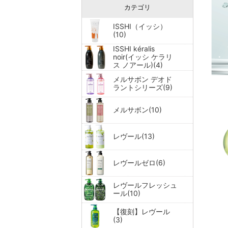
カテゴリ
ISSHI（イッシ）
(10)
ISSHI kéralis
noir(イッシ ケラリ
ス ノアール)(4)
メルサボン デオド
ラントシリーズ(9)
メルサボン(10)
レヴール(13)
レヴールゼロ(6)
レヴールフレッシュ
ール(10)
【復刻】レヴール
(3)