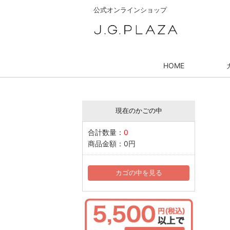
公式オンラインショップ
HOME
現在のかごの中
合計数量：
0
商品金額：
0円
カゴの中を見る