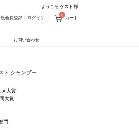
ようこそ
ゲスト 様
0
新規会員登録
ログイン
カート
お問い合わせ
スト シャンプー
スメ大賞
時間大賞
部門