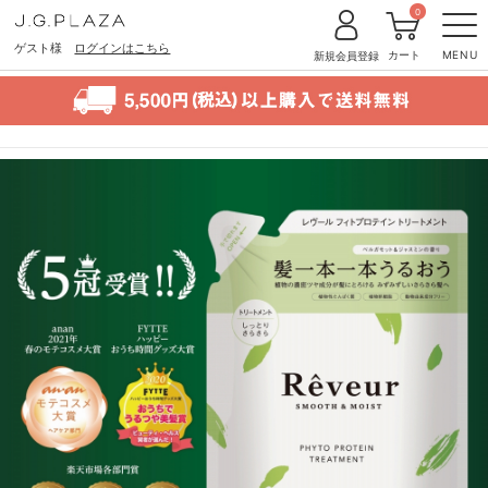
0
ゲスト様
ログインはこちら
カート
MENU
新規会員登録