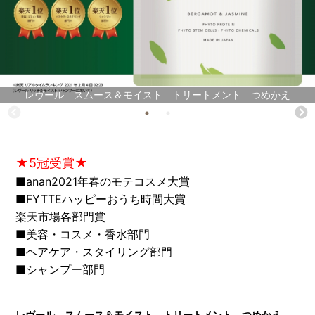
レヴール スムース＆モイスト トリートメント つめかえ
★5冠受賞★
■anan2021年春のモテコスメ大賞
■FYTTEハッピーおうち時間大賞
楽天市場各部門賞
■美容・コスメ・香水部門
■ヘアケア・スタイリング部門
■シャンプー部門
レヴール スムース＆モイスト トリートメント つめかえ