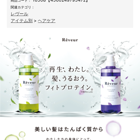
商品コード：
関連カテゴリ：
レヴール
アイテム別
>
ヘアケア