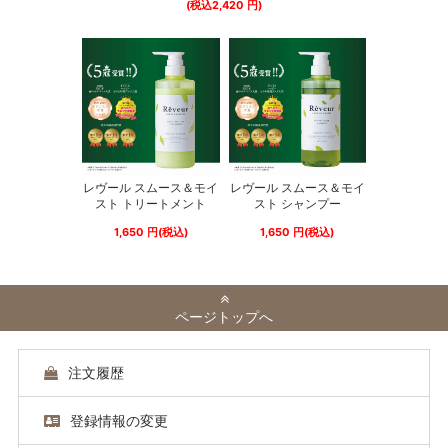
(税込
2,420
円)
レヴール スムース＆モイ
レヴール スムース＆モイ
スト トリートメント
スト シャンプー
1,650
円
(税込)
1,650
円
(税込)
ページトップへ
注文履歴
登録情報の変更