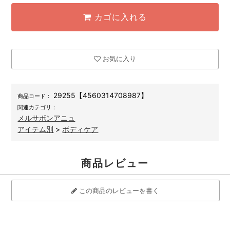
カゴに入れる
お気に入り
29255【4560314708987】
商品コード：
関連カテゴリ：
メルサボンアニュ
アイテム別
>
ボディケア
商品レビュー
この商品のレビューを書く