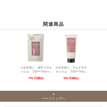
関連商品
メルサボン ボディウォ
メルサボン フェイスウ
ッシュ フローラルハ...
ォッシュ フローラル...
770
円
(税込)
616
円
(税込)
ページトップへ