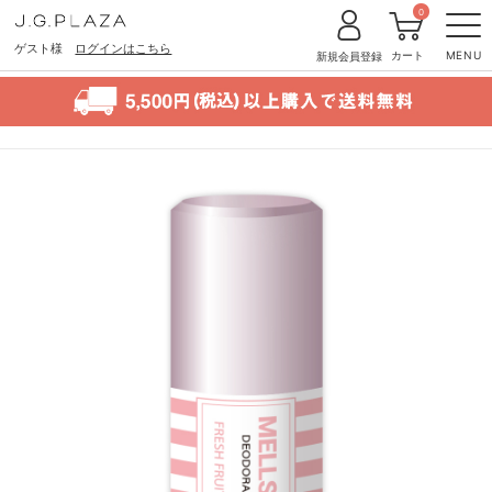
0
ゲスト様
ログインはこちら
カート
MENU
新規会員登録