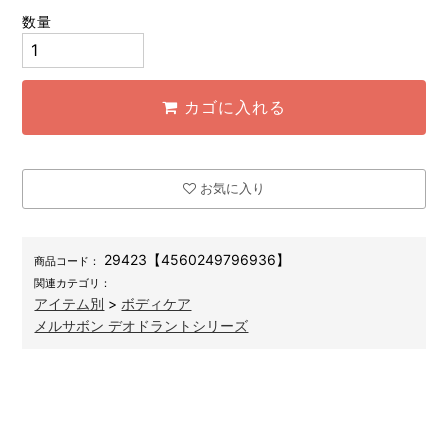
数量
カゴに入れる
お気に入り
29423【4560249796936】
商品コード：
関連カテゴリ：
アイテム別
>
ボディケア
メルサボン デオドラントシリーズ