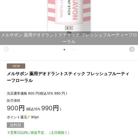
メルサボン 薬用デオドラントスティック フレッシュフルーティーフロ
ーラル
NEW
メルサボン 薬用デオドラントスティック フレッシュフルーティ
ーフローラル
当店通常価格
900
円(税込10%
990
円 )
販売価格
900
円
990
円
(税込10%
)
ポイント還元
90
pt
送料別
３営業日以内に発送予定。（土日祝除く）