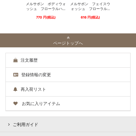
メルサボン ボディウォ
メルサボン フェイスウ
ッシュ フローラルハ...
ォッシュ フローラル...
770
円
(税込)
616
円
(税込)
ページトップへ
注文履歴
登録情報の変更
再入荷リスト
お気に入りアイテム
ご利用ガイド