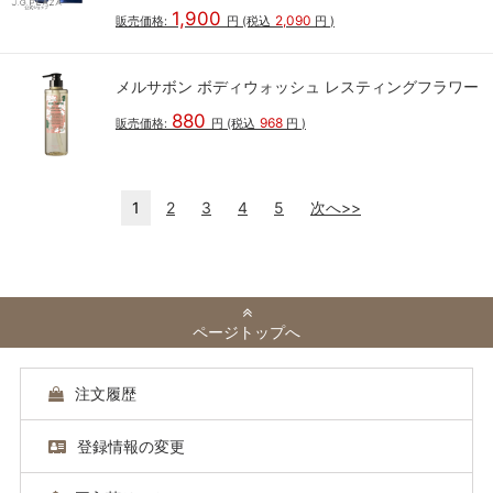
1,900
2,090
販売価格:
円
(税込
円
)
メルサボン ボディウォッシュ レスティングフラワー
880
968
販売価格:
円
(税込
円
)
1
2
3
4
5
次へ>>
ページトップへ
注文履歴
登録情報の変更