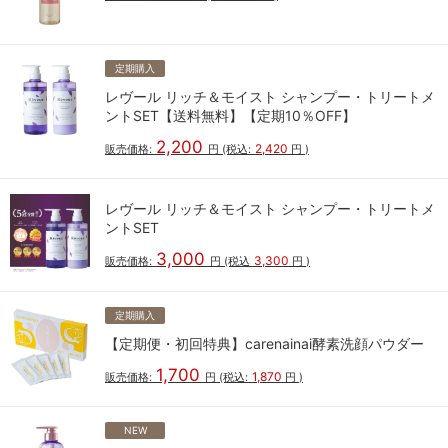
定期購入
レヴール リッチ＆モイスト シャンプー・トリートメ
ントSET【送料無料】【定期10％OFF】
2,200
2,420
販売価格:
円
(税込:
円
)
レヴール リッチ＆モイスト シャンプー・トリートメ
ントSET
3,000
3,300
販売価格:
円
(税込
円
)
定期購入
【定期便・初回特典】carenainai酵素洗顔パウダー
1,700
1,870
販売価格:
円
(税込:
円
)
NEW