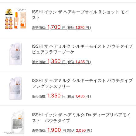
ISSHI イッシ ザ ヘアキープオイル β ショット モイ
スト
1,700
1,870
販売価格:
円
(税込
円
)
ISSHI ザ ヘアミルク シルキーモイスト パウチタイプ
ピュアフラワーブーケ
1,350
1,485
販売価格:
円
(税込
円
)
ISSHI ザ ヘアミルク シルキーモイスト パウチタイプ
フレグランスフリー
1,350
1,485
販売価格:
円
(税込
円
)
ISSHI イッシ ザ ヘアミルク Dx ディープリペアモイ
スト パウチタイプ
1,900
2,090
販売価格:
円
(税込
円
)