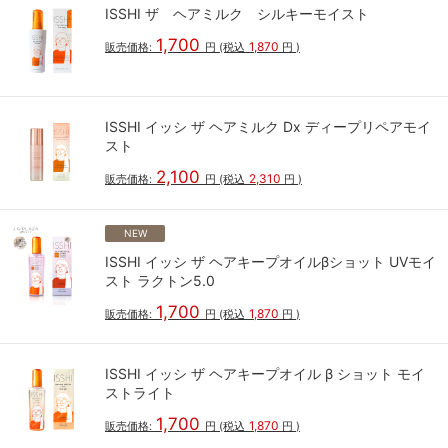
ISSHI ザ ヘアミルク シルキーモイスト
1,700
1,870
販売価格:
円
(税込
円
)
ISSHI イッシ ザ ヘアミルク Dx ディープリペアモイ
スト
2,100
2,310
販売価格:
円
(税込
円
)
NEW
ISSHI イッシ ザ ヘアキープオイルβショット UVモイ
スト ラクトン5.0
1,700
1,870
販売価格:
円
(税込
円
)
ISSHI イッシ ザ ヘアキープオイル β ショット モイ
ストライト
1,700
1,870
販売価格:
円
(税込
円
)