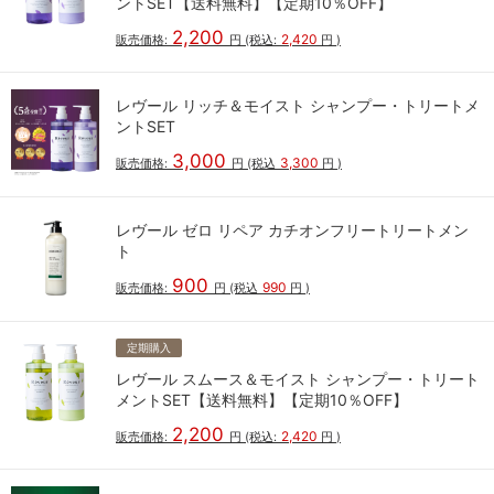
ントSET【送料無料】【定期10％OFF】
2,200
2,420
販売価格:
円
(税込:
円
)
レヴール リッチ＆モイスト シャンプー・トリートメ
ントSET
3,000
3,300
販売価格:
円
(税込
円
)
レヴール ゼロ リペア カチオンフリートリートメン
ト
900
990
販売価格:
円
(税込
円
)
定期購入
レヴール スムース＆モイスト シャンプー・トリート
メントSET【送料無料】【定期10％OFF】
2,200
2,420
販売価格:
円
(税込:
円
)